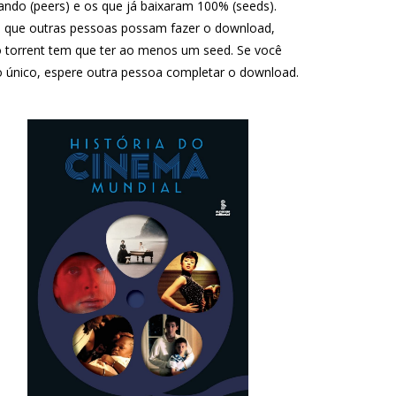
ando (peers) e os que já baixaram 100% (seeds).
 que outras pessoas possam fazer o download,
 torrent tem que ter ao menos um seed. Se você
o único, espere outra pessoa completar o download.