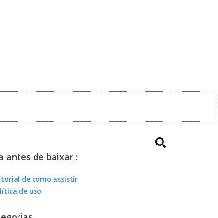
a antes de baixar :
torial de como assistir
lítica de uso
egorias