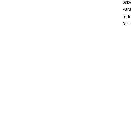
baix
Para
todo
for 