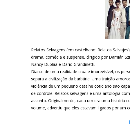
Relatos Selvagens (em castelhano: Relatos Salvajes
drama, comédia e suspense, dirigido por Damián Szi
Nancy Dupláa e Dario Grandinetti.
Diante de uma realidade crua e imprevisível, os pe
separa a civilização da barbárie. Uma traição amo
violência de um pequeno detalhe cotidiano são cap
de controle. Relatos selvagens é uma antologia comp
assunto. Originalmente, cada um era uma história 
volume, advertiu que eles estavam ligados por um c