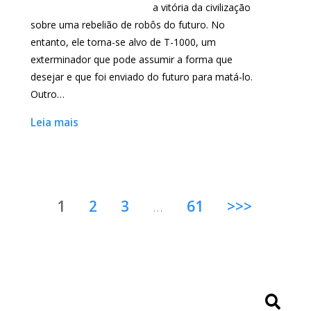
a vitória da civilização
sobre uma rebelião de robôs do futuro. No
entanto, ele torna-se alvo de T-1000, um
exterminador que pode assumir a forma que
desejar e que foi enviado do futuro para matá-lo.
Outro…
Leia mais
1
2
3
…
61
>>>