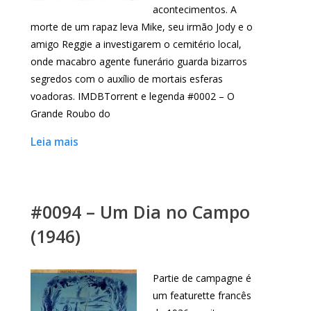
acontecimentos. A
morte de um rapaz leva Mike, seu irmão Jody e o
amigo Reggie a investigarem o cemitério local,
onde macabro agente funerário guarda bizarros
segredos com o auxílio de mortais esferas
voadoras. IMDBTorrent e legenda #0002 – O
Grande Roubo do
Leia mais
#0094 – Um Dia no Campo
(1946)
Partie de campagne é
um featurette francês