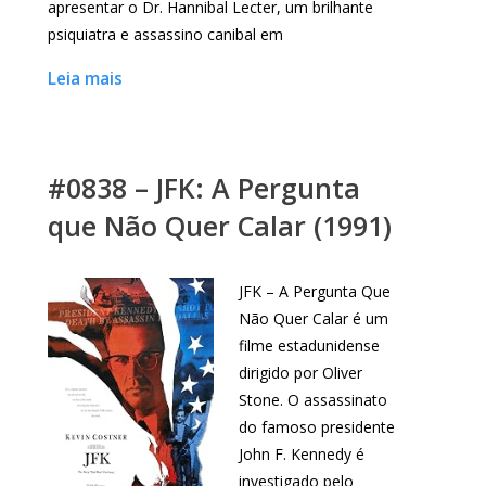
apresentar o Dr. Hannibal Lecter, um brilhante
psiquiatra e assassino canibal em
Leia mais
#0838 – JFK: A Pergunta
que Não Quer Calar (1991)
JFK – A Pergunta Que
Não Quer Calar é um
filme estadunidense
dirigido por Oliver
Stone. O assassinato
do famoso presidente
John F. Kennedy é
investigado pelo