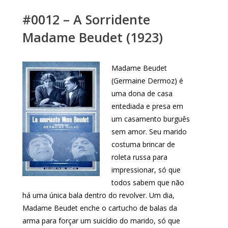
#0012 – A Sorridente
Madame Beudet (1923)
Madame Beudet
(Germaine Dermoz) é
uma dona de casa
entediada e presa em
um casamento burguês
sem amor. Seu marido
costuma brincar de
roleta russa para
impressionar, só que
todos sabem que não
há uma única bala dentro do revolver. Um dia,
Madame Beudet enche o cartucho de balas da
arma para forçar um suicídio do marido, só que