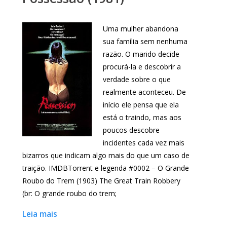
Uma mulher abandona
sua família sem nenhuma
razão. O marido decide
procurá-la e descobrir a
verdade sobre o que
realmente aconteceu. De
início ele pensa que ela
está o traindo, mas aos
poucos descobre
incidentes cada vez mais
bizarros que indicam algo mais do que um caso de
traição. IMDBTorrent e legenda #0002 – O Grande
Roubo do Trem (1903) The Great Train Robbery
(br: O grande roubo do trem;
Leia mais