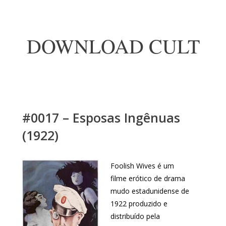
DOWNLOAD CULT
#0017 – Esposas Ingênuas
(1922)
Foolish Wives é um
filme erótico de drama
mudo estadunidense de
1922 produzido e
distribuído pela