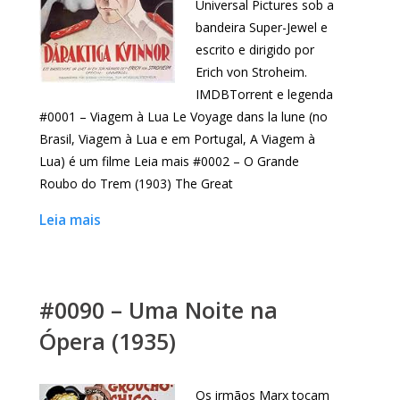
Universal Pictures sob a
bandeira Super-Jewel e
escrito e dirigido por
Erich von Stroheim.
IMDBTorrent e legenda
#0001 – Viagem à Lua Le Voyage dans la lune (no
Brasil, Viagem à Lua e em Portugal, A Viagem à
Lua) é um filme Leia mais #0002 – O Grande
Roubo do Trem (1903) The Great
Leia mais
#0090 – Uma Noite na
Ópera (1935)
Os irmãos Marx tocam