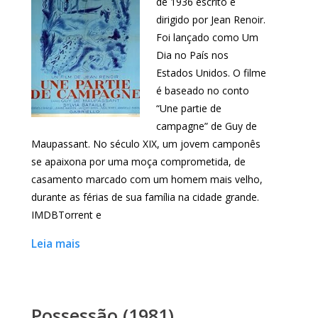
de 1936 escrito e
dirigido por Jean Renoir.
Foi lançado como Um
Dia no País nos
Estados Unidos. O filme
é baseado no conto
“Une partie de
campagne” de Guy de
Maupassant. No século XIX, um jovem camponês
se apaixona por uma moça comprometida, de
casamento marcado com um homem mais velho,
durante as férias de sua família na cidade grande.
IMDBTorrent e
Leia mais
Possessão (1981)