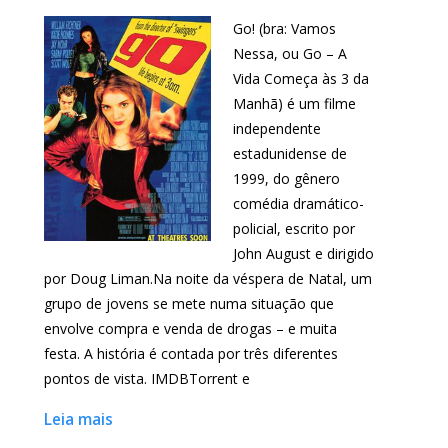
Go! (bra: Vamos
Nessa, ou Go – A
Vida Começa às 3 da
Manhã) é um filme
independente
estadunidense de
1999, do gênero
comédia dramático-
policial, escrito por
John August e dirigido
por Doug Liman.Na noite da véspera de Natal, um
grupo de jovens se mete numa situação que
envolve compra e venda de drogas – e muita
festa. A história é contada por três diferentes
pontos de vista. IMDBTorrent e
Leia mais