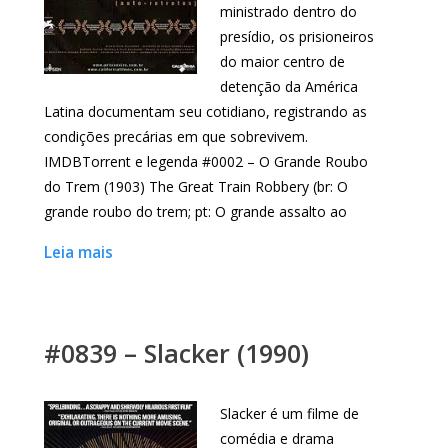
ministrado dentro do
presídio, os prisioneiros
do maior centro de
detenção da América
Latina documentam seu cotidiano, registrando as
condições precárias em que sobrevivem.
IMDBTorrent e legenda #0002 – O Grande Roubo
do Trem (1903) The Great Train Robbery (br: O
grande roubo do trem; pt: O grande assalto ao
Leia mais
#0839 – Slacker (1990)
Slacker é um filme de
comédia e drama