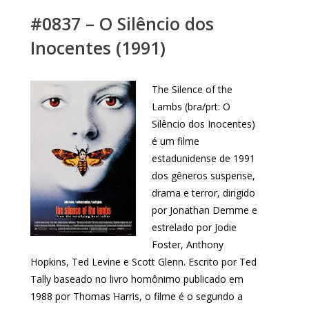
#0837 – O Silêncio dos
Inocentes (1991)
The Silence of the
Lambs (bra/prt: O
Silêncio dos Inocentes)
é um filme
estadunidense de 1991
dos gêneros suspense,
drama e terror, dirigido
por Jonathan Demme e
estrelado por Jodie
Foster, Anthony
Hopkins, Ted Levine e Scott Glenn. Escrito por Ted
Tally baseado no livro homônimo publicado em
1988 por Thomas Harris, o filme é o segundo a