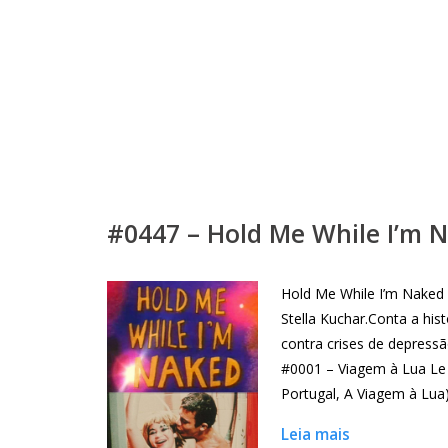
#0447 – Hold Me While I’m N
Hold Me While I’m Naked
Stella Kuchar.Conta a his
contra crises de depressã
#0001 – Viagem à Lua Le 
Portugal, A Viagem à Lua
Leia mais