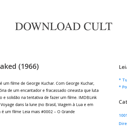
DOWNLOAD CULT
aked (1966)
Lei
* Tu
 é um filme de George Kuchar. Com George Kuchar,
* Po
tória de um encantador e fracassado cineasta que luta
o e solidão na tentativa de fazer um filme. IMDBLink
Cat
Voyage dans la lune (no Brasil, Viagem à Lua e em
) é um filme Leia mais #0002 – O Grande
1001
Dire