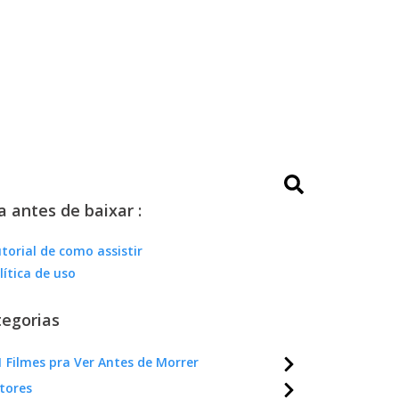
a antes de baixar :
torial de como assistir
lítica de uso
egorias
 Filmes pra Ver Antes de Morrer
tores