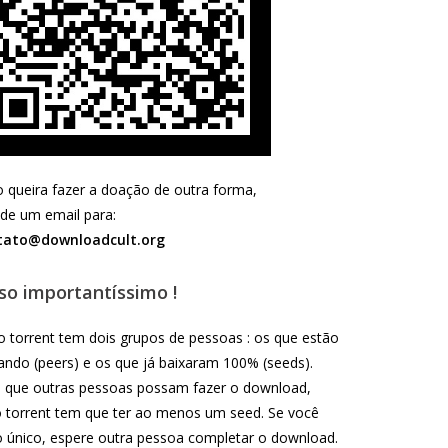
 queira fazer a doação de outra forma,
e um email para:
tato@downloadcult.org
so importantíssimo !
 torrent tem dois grupos de pessoas : os que estão
ando (peers) e os que já baixaram 100% (seeds).
 que outras pessoas possam fazer o download,
 torrent tem que ter ao menos um seed. Se você
o único, espere outra pessoa completar o download.