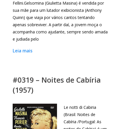
Fellini.Gelsomina (Giulietta Masina) é vendida por
sua mãe para um lutador exibicionista (Anthony
Quinn) que viaja por vários cantos tentando
apenas sobreviver. A partir daí, a jovem moça o
acompanha como ajudante, sempre sendo amada
e judiada pelo
Leia mais
#0319 – Noites de Cabíria
(1957)
Le notti di Cabiria
(Brasil: Noites de
Cabíria /Portugal: As
noites de Cabíria) é um