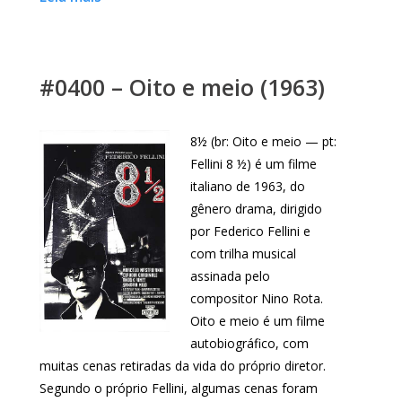
#0400 – Oito e meio (1963)
8½ (br: Oito e meio — pt:
Fellini 8 ½) é um filme
italiano de 1963, do
gênero drama, dirigido
por Federico Fellini e
com trilha musical
assinada pelo
compositor Nino Rota.
Oito e meio é um filme
autobiográfico, com
muitas cenas retiradas da vida do próprio diretor.
Segundo o próprio Fellini, algumas cenas foram