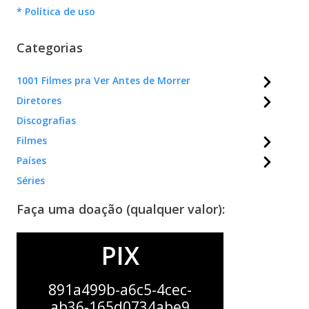
* Política de uso
Categorias
1001 Filmes pra Ver Antes de Morrer
Diretores
Discografias
Filmes
Países
Séries
Faça uma doação (qualquer valor):
PIX
891a499b-a6c5-4cec-
ab36-165d0734abe9