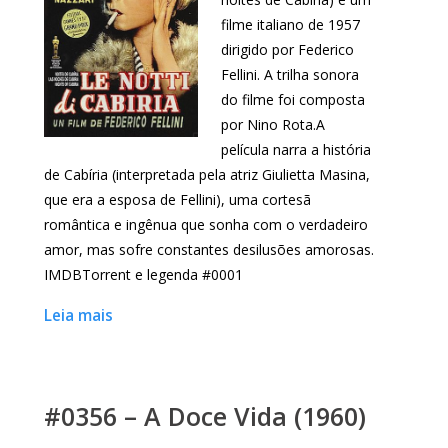
filme italiano de 1957
dirigido por Federico
Fellini. A trilha sonora
do filme foi composta
por Nino Rota.A
película narra a história
de Cabíria (interpretada pela atriz Giulietta Masina,
que era a esposa de Fellini), uma cortesã
romântica e ingênua que sonha com o verdadeiro
amor, mas sofre constantes desilusões amorosas.
IMDBTorrent e legenda #0001
Leia mais
#0356 – A Doce Vida (1960)