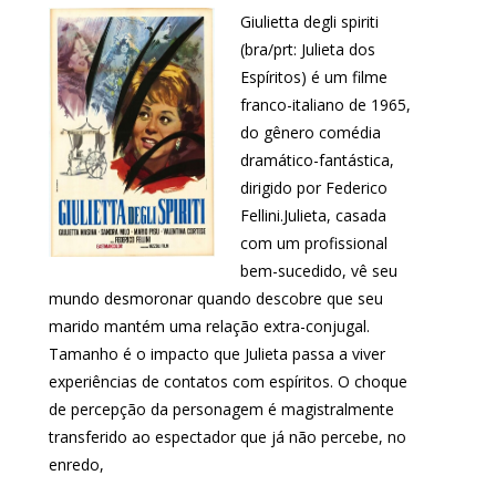
Giulietta degli spiriti
(bra/prt: Julieta dos
Espíritos) é um filme
franco-italiano de 1965,
do gênero comédia
dramático-fantástica,
dirigido por Federico
Fellini.Julieta, casada
com um profissional
bem-sucedido, vê seu
mundo desmoronar quando descobre que seu
marido mantém uma relação extra-conjugal.
Tamanho é o impacto que Julieta passa a viver
experiências de contatos com espíritos. O choque
de percepção da personagem é magistralmente
transferido ao espectador que já não percebe, no
enredo,