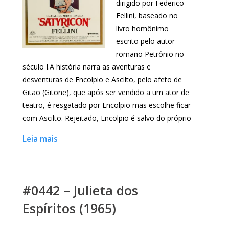
dirigido por Federico
Fellini, baseado no
livro homônimo
escrito pelo autor
romano Petrônio no
século I.A história narra as aventuras e
desventuras de Encolpio e Ascilto, pelo afeto de
Gitão (Gitone), que após ser vendido a um ator de
teatro, é resgatado por Encolpio mas escolhe ficar
com Ascilto. Rejeitado, Encolpio é salvo do próprio
Leia mais
#0442 – Julieta dos
Espíritos (1965)