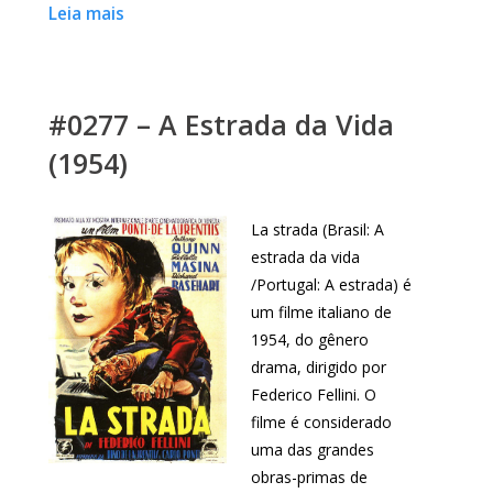
Leia mais
#0277 – A Estrada da Vida
(1954)
La strada (Brasil: A
estrada da vida
/Portugal: A estrada) é
um filme italiano de
1954, do gênero
drama, dirigido por
Federico Fellini. O
filme é considerado
uma das grandes
obras-primas de