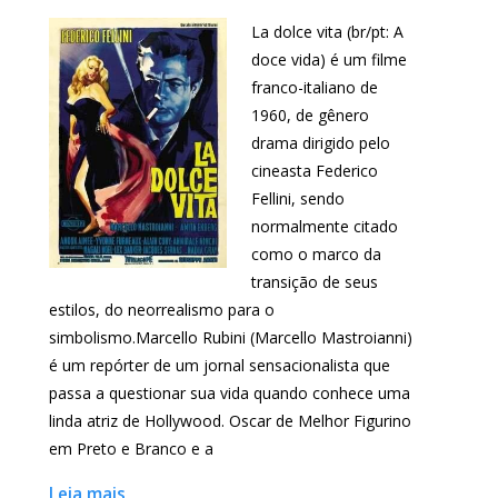
La dolce vita (br/pt: A
doce vida) é um filme
franco-italiano de
1960, de gênero
drama dirigido pelo
cineasta Federico
Fellini, sendo
normalmente citado
como o marco da
transição de seus
estilos, do neorrealismo para o
simbolismo.Marcello Rubini (Marcello Mastroianni)
é um repórter de um jornal sensacionalista que
passa a questionar sua vida quando conhece uma
linda atriz de Hollywood. Oscar de Melhor Figurino
em Preto e Branco e a
Leia mais