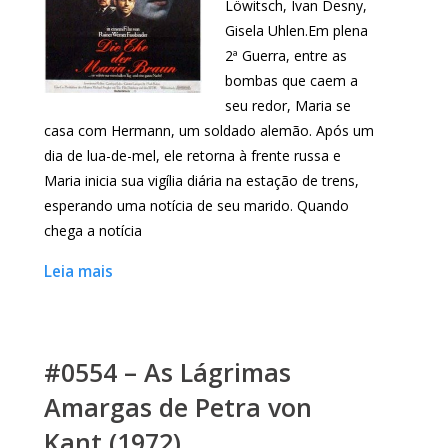
Löwitsch, Ivan Desny,
Gisela Uhlen.Em plena
2ª Guerra, entre as
bombas que caem a
seu redor, Maria se
casa com Hermann, um soldado alemão. Após um
dia de lua-de-mel, ele retorna à frente russa e
Maria inicia sua vigília diária na estação de trens,
esperando uma notícia de seu marido. Quando
chega a notícia
Leia mais
#0554 – As Lágrimas
Amargas de Petra von
Kant (1972)