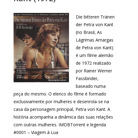
Die bitteren Tränen
der Petra von Kant
(no Brasil, As
Lágrimas Amargas
de Petra von Kant)
é um filme alemão
de 1972 realizado
por Rainer Werner
Fassbinder,
baseado numa
peça do mesmo. O elenco do filme é formado
exclusivamente por mulheres e desenrola-se na
casa da personagem principal, Petra von Kant. A
história acompanha a dinâmica das suas relações
com outras mulheres. IMDBTorrent e legenda
#0001 – Viagem à Lua