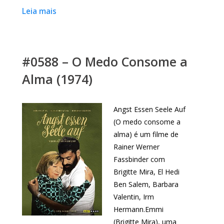
Leia mais
#0588 – O Medo Consome a
Alma (1974)
Angst Essen Seele Auf
(O medo consome a
alma) é um filme de
Rainer Werner
Fassbinder com
Brigitte Mira, El Hedi
Ben Salem, Barbara
Valentin, Irm
Hermann.Emmi
(Brigitte Mira), uma