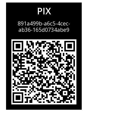
PIX
891a499b-a6c5-4cec-
ab36-165d0734abe9