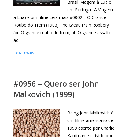
Brasil, Viagem à Lua e
em Portugal, A Viagem
à Lua) é um filme Leia mais #0002 – O Grande
Roubo do Trem (1903) The Great Train Robbery
(br: O grande roubo do trem; pt: O grande assalto
ao
Leia mais
#0956 – Quero ser John
Malkovich (1999)
Being John Malkovich é
um filme americano de
1999 escrito por Charlie
Kaufman e dirigido por