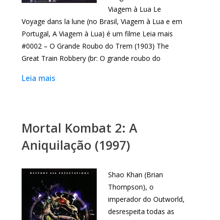
Viagem à Lua Le
Voyage dans la lune (no Brasil, Viagem à Lua e em
Portugal, A Viagem à Lua) é um filme Leia mais
#0002 – O Grande Roubo do Trem (1903) The
Great Train Robbery (br: O grande roubo do
Leia mais
Mortal Kombat 2: A
Aniquilação (1997)
Shao Khan (Brian
Thompson), o
imperador do Outworld,
desrespeita todas as