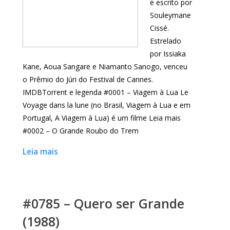
e escrito por
Souleymane
Cissé.
Estrelado
por Issiaka
Kane, Aoua Sangare e Niamanto Sanogo, venceu
o Prêmio do Júri do Festival de Cannes.
IMDBTorrent e legenda #0001 – Viagem à Lua Le
Voyage dans la lune (no Brasil, Viagem à Lua e em
Portugal, A Viagem à Lua) é um filme Leia mais
#0002 – O Grande Roubo do Trem
Leia mais
#0785 – Quero ser Grande
(1988)