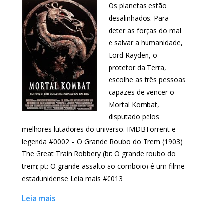
Os planetas estão
desalinhados. Para
deter as forças do mal
e salvar a humanidade,
Lord Rayden, o
protetor da Terra,
escolhe as três pessoas
capazes de vencer o
Mortal Kombat,
disputado pelos
melhores lutadores do universo. IMDBTorrent e
legenda #0002 – O Grande Roubo do Trem (1903)
The Great Train Robbery (br: O grande roubo do
trem; pt: O grande assalto ao comboio) é um filme
estadunidense Leia mais #0013
Leia mais