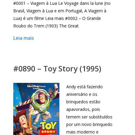
#0001 – Viagem à Lua Le Voyage dans la lune (no
Brasil, Viagem à Lua e em Portugal, A Viagem à
Lua) é um filme Leia mais #0002 – O Grande
Roubo do Trem (1903) The Great
Leia mais
#0890 – Toy Story (1995)
Andy está fazendo
aniversário e os
brinquedos estão
apavorados, pois
temem ser substituídos
por um novo brinquedo
mais moderno e