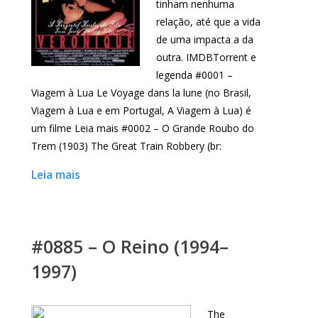
tinham nenhuma
relação, até que a vida
de uma impacta a da
outra. IMDBTorrent e
legenda #0001 –
Viagem à Lua Le Voyage dans la lune (no Brasil,
Viagem à Lua e em Portugal, A Viagem à Lua) é
um filme Leia mais #0002 – O Grande Roubo do
Trem (1903) The Great Train Robbery (br:
Leia mais
#0885 – O Reino (1994–
1997)
The