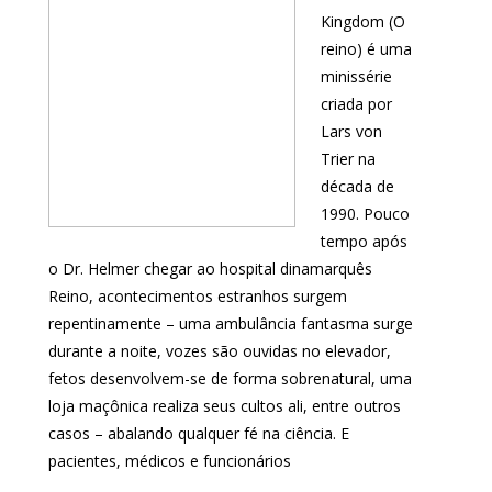
Kingdom (O
reino) é uma
minissérie
criada por
Lars von
Trier na
década de
1990. Pouco
tempo após
o Dr. Helmer chegar ao hospital dinamarquês
Reino, acontecimentos estranhos surgem
repentinamente – uma ambulância fantasma surge
durante a noite, vozes são ouvidas no elevador,
fetos desenvolvem-se de forma sobrenatural, uma
loja maçônica realiza seus cultos ali, entre outros
casos – abalando qualquer fé na ciência. E
pacientes, médicos e funcionários