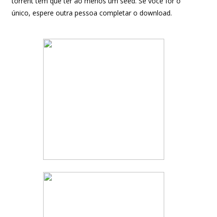
torrent tem que ter ao menos um seed. Se você for o
único, espere outra pessoa completar o download.