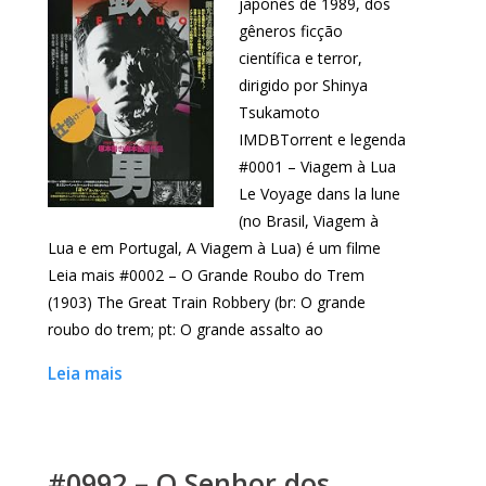
japonês de 1989, dos
gêneros ficção
científica e terror,
dirigido por Shinya
Tsukamoto
IMDBTorrent e legenda
#0001 – Viagem à Lua
Le Voyage dans la lune
(no Brasil, Viagem à
Lua e em Portugal, A Viagem à Lua) é um filme
Leia mais #0002 – O Grande Roubo do Trem
(1903) The Great Train Robbery (br: O grande
roubo do trem; pt: O grande assalto ao
Leia mais
#0992 – O Senhor dos