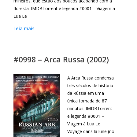
mineiros, que estão aos poucos acabando com a
floresta. IMDBTorrent e legenda #0001 – Viagem à
Lua Le
Leia mais
#0998 – Arca Russa (2002)
A Arca Russa condensa
três séculos de história
da Rússia em uma
única tomada de 87
minutos. IMDBTorrent
e legenda #0001 –
Viagem à Lua Le
Voyage dans la lune (no