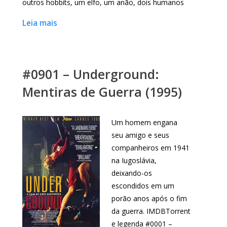
outros hobbits, um elfo, um anão, dois humanos
Leia mais
#0901 – Underground:
Mentiras de Guerra (1995)
Um homem engana
seu amigo e seus
companheiros em 1941
na Iugoslávia,
deixando-os
escondidos em um
porão anos após o fim
da guerra. IMDBTorrent
e legenda #0001 –