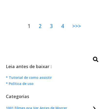
1
2
3
4
>>>
Leia antes de baixar :
* Tutorial de como assistir
* Política de uso
Categorias
1001 Filmes pra Ver Antes de Morrer