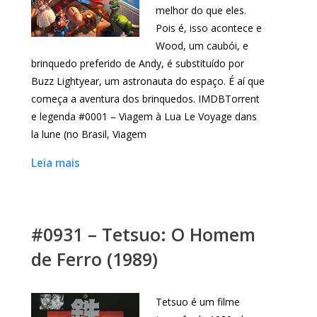
melhor do que eles.
Pois é, isso acontece e
Wood, um caubói, e
brinquedo preferido de Andy, é substituído por
Buzz Lightyear, um astronauta do espaço. É aí que
começa a aventura dos brinquedos. IMDBTorrent
e legenda #0001 – Viagem à Lua Le Voyage dans
la lune (no Brasil, Viagem
Leia mais
#0931 – Tetsuo: O Homem
de Ferro (1989)
Tetsuo é um filme