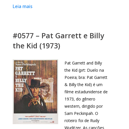
Leia mais
#0577 – Pat Garrett e Billy
the Kid (1973)
Pat Garrett and Billy
the Kid (prt: Duelo na
Poeira; bra: Pat Garrett
& Billy the Kid) é um
filme estadunidense de
1973, do gênero
western, dirigido por
Sam Peckinpah. O
roteiro foi de Rudy
Wurlitzer. As canções