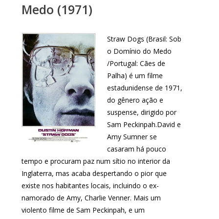
Medo (1971)
Straw Dogs (Brasil: Sob
o Domínio do Medo
/Portugal: Cães de
Palha) é um filme
estadunidense de 1971,
do gênero ação e
suspense, dirigido por
Sam Peckinpah.David e
Amy Sumner se
casaram há pouco
tempo e procuram paz num sítio no interior da
Inglaterra, mas acaba despertando o pior que
existe nos habitantes locais, incluindo o ex-
namorado de Amy, Charlie Venner. Mais um
violento filme de Sam Peckinpah, e um