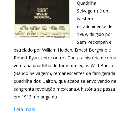
Quadrilha
Selvagem) é um
western
estadunidense de
1969, dirigido por
Sam Peckinpah e
estrelado por William Holden, Ernest Borgnine e
Robert Ryan, entre outros.Conta a história de uma
veterana quadrilha de foras-da-lei, os Wild Bunch
(Bando Selvagem), remanescentes da famigerada
quadrilha dos Dalton, que acaba se envolvendo na
sangrenta revolução mexicana.A história se passa
em 1913, no auge da
Leia mais