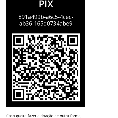
PIX
891a499b-a6c5-4cec-
ab36-165d0734abe9
Caso queira fazer a doação de outra forma,