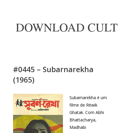
DOWNLOAD CULT
#0445 – Subarnarekha
(1965)
Subarnarekha é um
filme de Ritwik
Ghatak. Com Abhi
Bhattacharya,
Madhabi