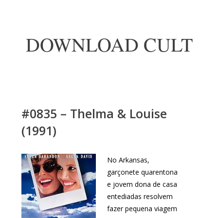
DOWNLOAD CULT
#0835 – Thelma & Louise
(1991)
No Arkansas,
garçonete quarentona
e jovem dona de casa
entediadas resolvem
fazer pequena viagem