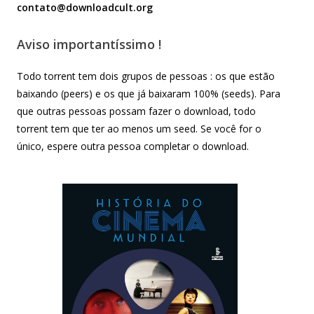
contato@downloadcult.org
Aviso importantíssimo !
Todo torrent tem dois grupos de pessoas : os que estão
baixando (peers) e os que já baixaram 100% (seeds). Para
que outras pessoas possam fazer o download, todo
torrent tem que ter ao menos um seed. Se você for o
único, espere outra pessoa completar o download.