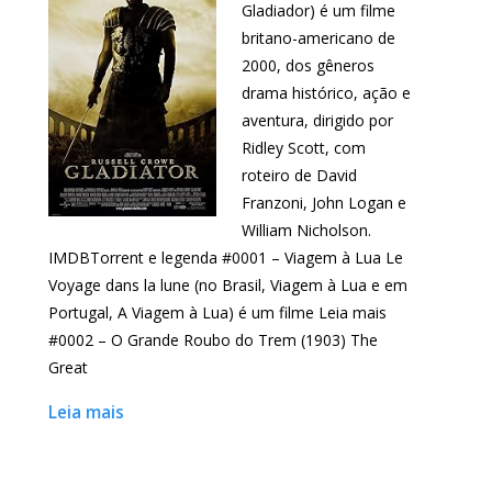
Gladiador) é um filme
britano-americano de
2000, dos gêneros
drama histórico, ação e
aventura, dirigido por
Ridley Scott, com
roteiro de David
Franzoni, John Logan e
William Nicholson.
IMDBTorrent e legenda #0001 – Viagem à Lua Le
Voyage dans la lune (no Brasil, Viagem à Lua e em
Portugal, A Viagem à Lua) é um filme Leia mais
#0002 – O Grande Roubo do Trem (1903) The
Great
Leia mais