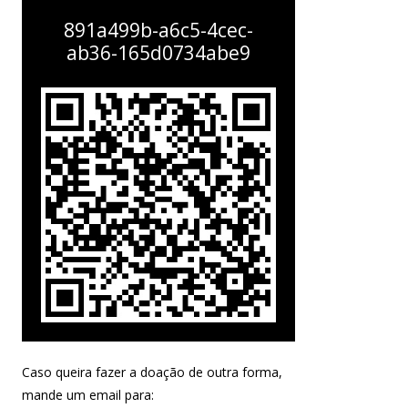
891a499b-a6c5-4cec-
ab36-165d0734abe9
Caso queira fazer a doação de outra forma,
mande um email para: