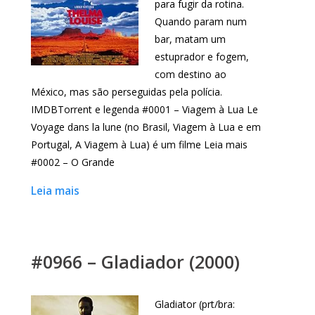
para fugir da rotina.
Quando param num
bar, matam um
estuprador e fogem,
com destino ao
México, mas são perseguidas pela polícia.
IMDBTorrent e legenda #0001 – Viagem à Lua Le
Voyage dans la lune (no Brasil, Viagem à Lua e em
Portugal, A Viagem à Lua) é um filme Leia mais
#0002 – O Grande
Leia mais
#0966 – Gladiador (2000)
Gladiator (prt/bra: