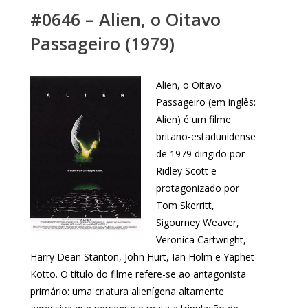
#0646 – Alien, o Oitavo
Passageiro (1979)
Alien, o Oitavo
Passageiro (em inglês:
Alien) é um filme
britano-estadunidense
de 1979 dirigido por
Ridley Scott e
protagonizado por
Tom Skerritt,
Sigourney Weaver,
Veronica Cartwright,
Harry Dean Stanton, John Hurt, Ian Holm e Yaphet
Kotto. O título do filme refere-se ao antagonista
primário: uma criatura alienígena altamente