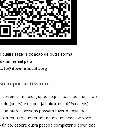
 queira fazer a doação de outra forma,
e um email para:
tato@downloadcult.org
so importantíssimo !
 torrent tem dois grupos de pessoas : os que estão
ando (peers) e os que já baixaram 100% (seeds).
 que outras pessoas possam fazer o download,
 torrent tem que ter ao menos um seed. Se você
o único, espere outra pessoa completar o download.