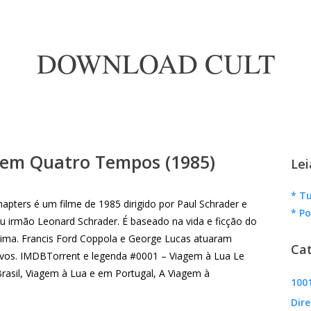
DOWNLOAD CULT
 em Quatro Tempos (1985)
Lei
* Tu
hapters é um filme de 1985 dirigido por Paul Schrader e
* Po
eu irmão Leonard Schrader. É baseado na vida e ficção do
hima. Francis Ford Coppola e George Lucas atuaram
Cat
vos. IMDBTorrent e legenda #0001 – Viagem à Lua Le
Brasil, Viagem à Lua e em Portugal, A Viagem à
1001
Dire