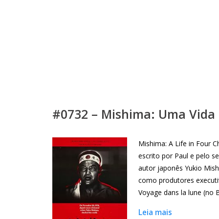
#0732 – Mishima: Uma Vida
Mishima: A Life in Four C
escrito por Paul e pelo s
autor japonês Yukio Mis
como produtores executi
Voyage dans la lune (no 
Leia mais