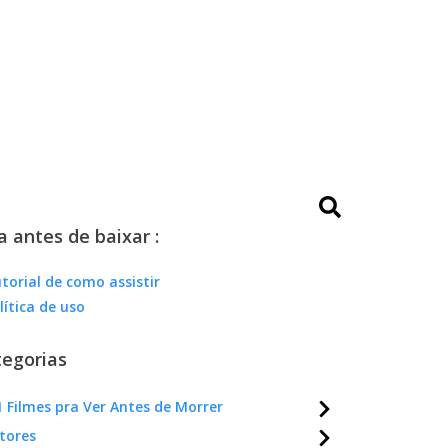
a antes de baixar :
torial de como assistir
lítica de uso
egorias
 Filmes pra Ver Antes de Morrer
tores