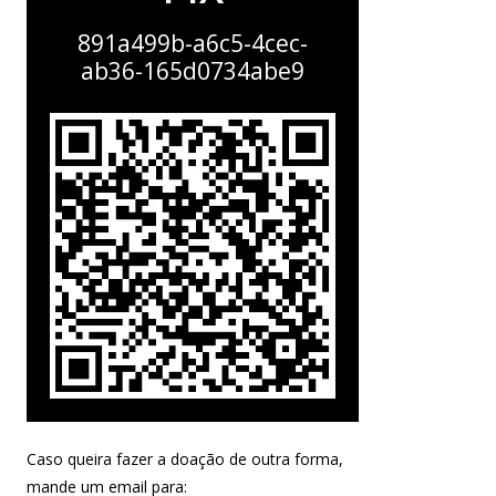
891a499b-a6c5-4cec-
ab36-165d0734abe9
Caso queira fazer a doação de outra forma,
mande um email para: