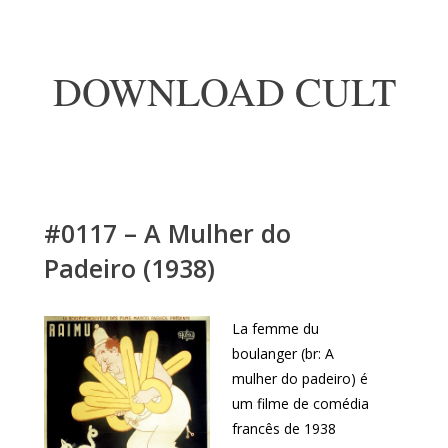
DOWNLOAD CULT
#0117 – A Mulher do
Padeiro (1938)
La femme du
boulanger (br: A
mulher do padeiro) é
um filme de comédia
francês de 1938