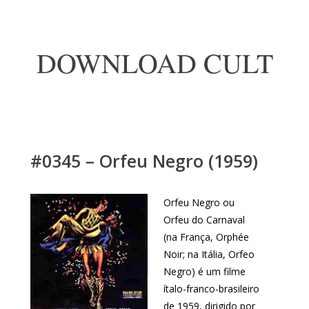
DOWNLOAD CULT
#0345 – Orfeu Negro (1959)
Orfeu Negro ou
Orfeu do Carnaval
(na França, Orphée
Noir; na Itália, Orfeo
Negro) é um filme
ítalo-franco-brasileiro
de 1959, dirigido por