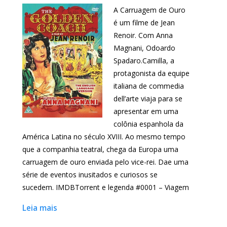
A Carruagem de Ouro
é um filme de Jean
Renoir. Com Anna
Magnani, Odoardo
Spadaro.Camilla, a
protagonista da equipe
italiana de commedia
dell’arte viaja para se
apresentar em uma
colônia espanhola da
América Latina no século XVIII. Ao mesmo tempo
que a companhia teatral, chega da Europa uma
carruagem de ouro enviada pelo vice-rei. Dae uma
série de eventos inusitados e curiosos se
sucedem. IMDBTorrent e legenda #0001 – Viagem
Leia mais