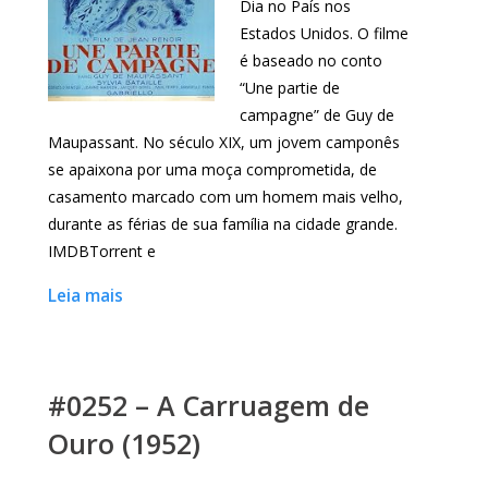
Dia no País nos
Estados Unidos. O filme
é baseado no conto
“Une partie de
campagne” de Guy de
Maupassant. No século XIX, um jovem camponês
se apaixona por uma moça comprometida, de
casamento marcado com um homem mais velho,
durante as férias de sua família na cidade grande.
IMDBTorrent e
Leia mais
#0252 – A Carruagem de
Ouro (1952)