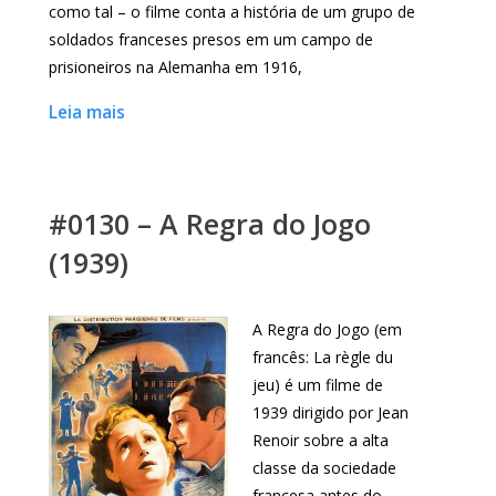
como tal – o filme conta a história de um grupo de
soldados franceses presos em um campo de
prisioneiros na Alemanha em 1916,
Leia mais
#0130 – A Regra do Jogo
(1939)
A Regra do Jogo (em
francês: La règle du
jeu) é um filme de
1939 dirigido por Jean
Renoir sobre a alta
classe da sociedade
francesa antes do