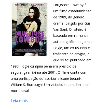
Drugstore Cowboy é
um filme estadunidense
de 1989, do gênero
drama, dirigido por Gus
Van Sant. O roteiro é
baseado em romance
autobiográfico de James
Fogle, um ex-usuário e
traficante de drogas, e
que só foi publicado em
1990. Fogle cumpriu pena em presídio de
segurança máxima até 2001. O filme conta com
uma participação do escritor e ícone beatnik
William S. Burroughs.Um viciado, sua mulher e um
outro casal
Leia mais