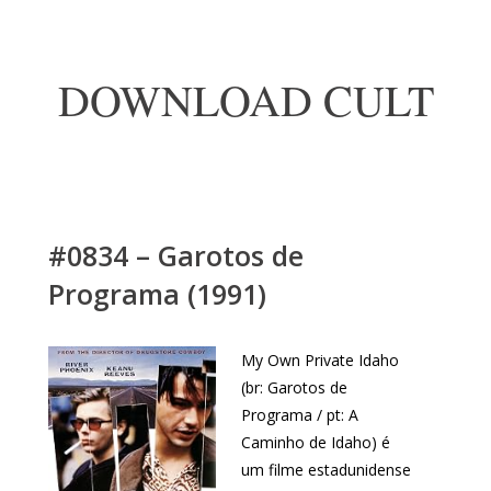
DOWNLOAD CULT
#0834 – Garotos de
Programa (1991)
My Own Private Idaho
(br: Garotos de
Programa / pt: A
Caminho de Idaho) é
um filme estadunidense