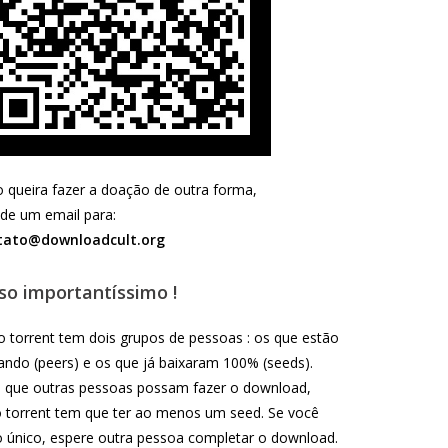
 queira fazer a doação de outra forma,
e um email para:
tato@downloadcult.org
so importantíssimo !
 torrent tem dois grupos de pessoas : os que estão
ando (peers) e os que já baixaram 100% (seeds).
 que outras pessoas possam fazer o download,
 torrent tem que ter ao menos um seed. Se você
o único, espere outra pessoa completar o download.