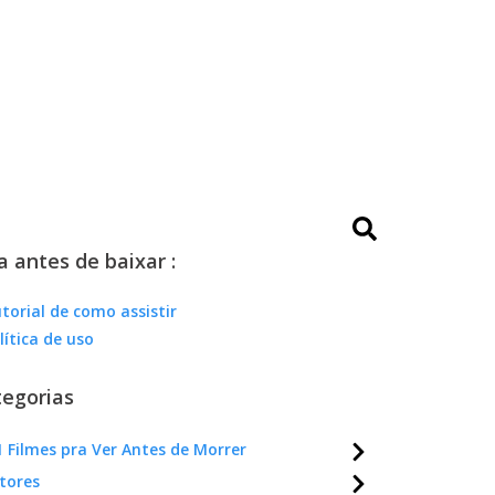
a antes de baixar :
torial de como assistir
lítica de uso
egorias
 Filmes pra Ver Antes de Morrer
tores