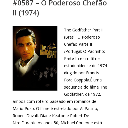
#0587 – O Poderoso Chefão
II (1974)
The Godfather Part II
(Brasil: O Poderoso
Chefão Parte II
/Portugal: O Padrinho:
Parte II) é um filme
estadunidense de 1974
dirigido por Francis
Ford Coppola.É uma
sequência do filme The
Godfather, de 1972,
ambos com roteiro baseado em romance de
Mario Puzo. O filme é estrelado por Al Pacino,
Robert Duvall, Diane Keaton e Robert De
Niro.Durante os anos 50, Michael Corleone está