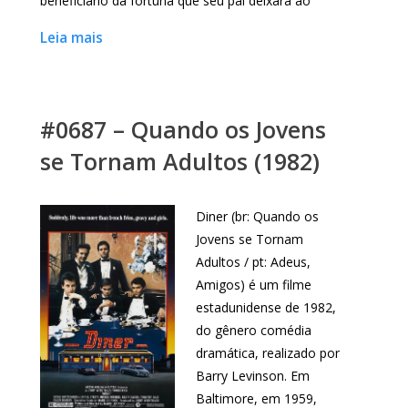
beneficiário da fortuna que seu pai deixara ao
Leia mais
#0687 – Quando os Jovens
se Tornam Adultos (1982)
Diner (br: Quando os
Jovens se Tornam
Adultos / pt: Adeus,
Amigos) é um filme
estadunidense de 1982,
do gênero comédia
dramática, realizado por
Barry Levinson. Em
Baltimore, em 1959,