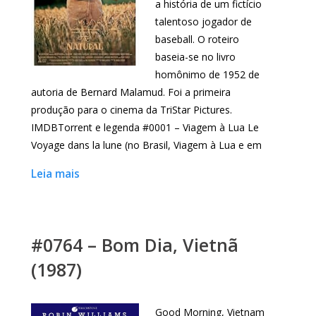
a história de um fictício
talentoso jogador de
baseball. O roteiro
baseia-se no livro
homônimo de 1952 de
autoria de Bernard Malamud. Foi a primeira
produção para o cinema da TriStar Pictures.
IMDBTorrent e legenda #0001 – Viagem à Lua Le
Voyage dans la lune (no Brasil, Viagem à Lua e em
Leia mais
#0764 – Bom Dia, Vietnã
(1987)
Good Morning, Vietnam