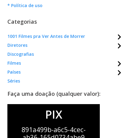
* Política de uso
Categorias
1001 Filmes pra Ver Antes de Morrer
Diretores
Discografias
Filmes
Países
Séries
Faça uma doação (qualquer valor):
PIX
891a499b-a6c5-4cec-
ab36-165d0734abe9