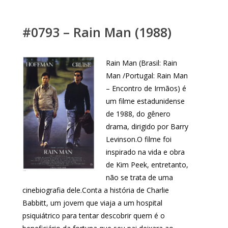
#0793 – Rain Man (1988)
Rain Man (Brasil: Rain
Man /Portugal: Rain Man
– Encontro de Irmãos) é
um filme estadunidense
de 1988, do gênero
drama, dirigido por Barry
Levinson.O filme foi
inspirado na vida e obra
de Kim Peek, entretanto,
não se trata de uma
cinebiografia dele.Conta a história de Charlie
Babbitt, um jovem que viaja a um hospital
psiquiátrico para tentar descobrir quem é o