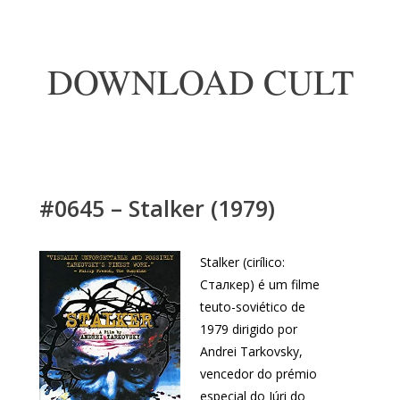
DOWNLOAD CULT
#0645 – Stalker (1979)
Stalker (cirílico:
Сталкер) é um filme
teuto-soviético de
1979 dirigido por
Andrei Tarkovsky,
vencedor do prémio
especial do Júri do