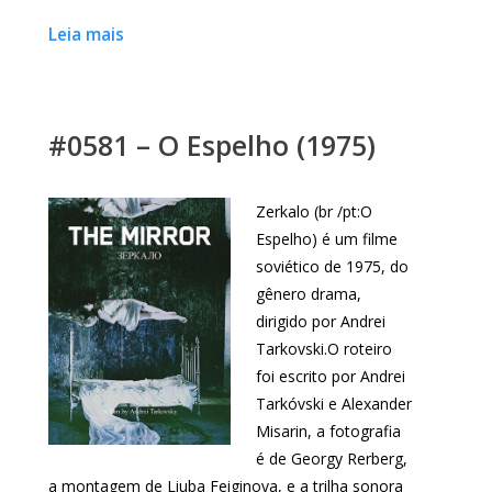
Leia mais
#0581 – O Espelho (1975)
Zerkalo (br /pt:O
Espelho) é um filme
soviético de 1975, do
gênero drama,
dirigido por Andrei
Tarkovski.O roteiro
foi escrito por Andrei
Tarkóvski e Alexander
Misarin, a fotografia
é de Georgy Rerberg,
a montagem de Liuba Feiginova, e a trilha sonora