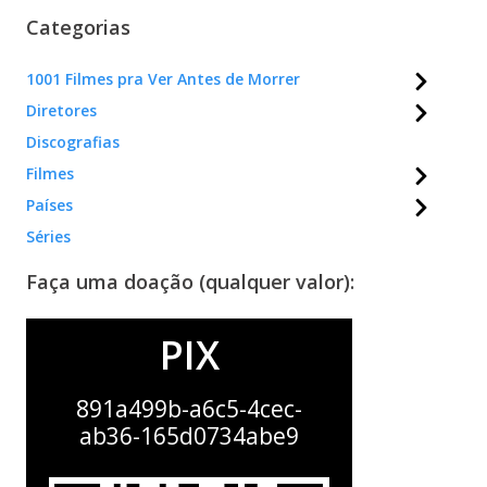
Categorias
1001 Filmes pra Ver Antes de Morrer
Diretores
Discografias
Filmes
Países
Séries
Faça uma doação (qualquer valor):
PIX
891a499b-a6c5-4cec-
ab36-165d0734abe9