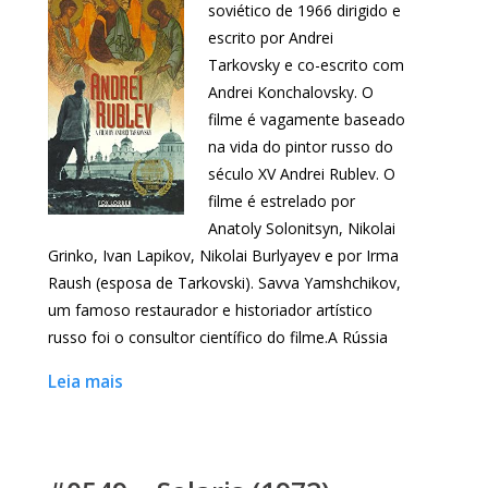
soviético de 1966 dirigido e
escrito por Andrei
Tarkovsky e co-escrito com
Andrei Konchalovsky. O
filme é vagamente baseado
na vida do pintor russo do
século XV Andrei Rublev. O
filme é estrelado por
Anatoly Solonitsyn, Nikolai
Grinko, Ivan Lapikov, Nikolai Burlyayev e por Irma
Raush (esposa de Tarkovski). Savva Yamshchikov,
um famoso restaurador e historiador artístico
russo foi o consultor científico do filme.A Rússia
Leia mais