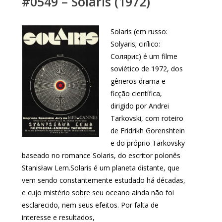
#0549 – Solaris (1972)
Solaris (em russo:
Solyaris; cirílico:
Солярис) é um filme
soviético de 1972, dos
gêneros drama e
ficção científica,
dirigido por Andrei
Tarkovski, com roteiro
de Fridrikh Gorenshtein
e do próprio Tarkovsky
baseado no romance Solaris, do escritor polonês
Stanisław Lem.Solaris é um planeta distante, que
vem sendo constantemente estudado há décadas,
e cujo mistério sobre seu oceano ainda não foi
esclarecido, nem seus efeitos. Por falta de
interesse e resultados,