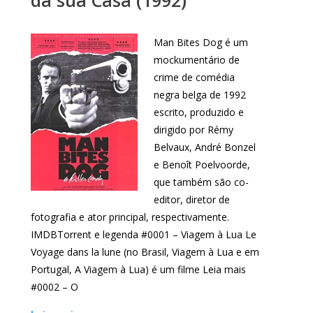
da sua Casa (1992)
Man Bites Dog é um
mockumentário de
crime de comédia
negra belga de 1992
escrito, produzido e
dirigido por Rémy
Belvaux, André Bonzel
e Benoît Poelvoorde,
que também são co-
editor, diretor de
fotografia e ator principal, respectivamente.
IMDBTorrent e legenda #0001 – Viagem à Lua Le
Voyage dans la lune (no Brasil, Viagem à Lua e em
Portugal, A Viagem à Lua) é um filme Leia mais
#0002 – O