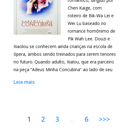
romântico, dirigido por
Chen Kaige, com
roteiro de Bik-Wa Lei e
Wei Lu baseado no
romance homônimo de
Pik Wah Lee. Douzi e
Xiaolou se conhecem ainda crianças na escola de
ópera, ambos sendo treinados para serem tenores
no futuro. Quando adulto, Xialou, que era parceiro
na peça “Adeus Minha Concubina” ao lado de seu
Leia mais
1
2
3
…
6
>>>