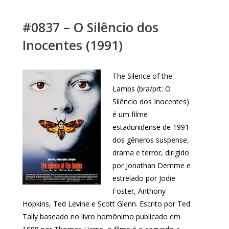
#0837 – O Silêncio dos
Inocentes (1991)
The Silence of the
Lambs (bra/prt: O
Silêncio dos Inocentes)
é um filme
estadunidense de 1991
dos gêneros suspense,
drama e terror, dirigido
por Jonathan Demme e
estrelado por Jodie
Foster, Anthony
Hopkins, Ted Levine e Scott Glenn. Escrito por Ted
Tally baseado no livro homônimo publicado em