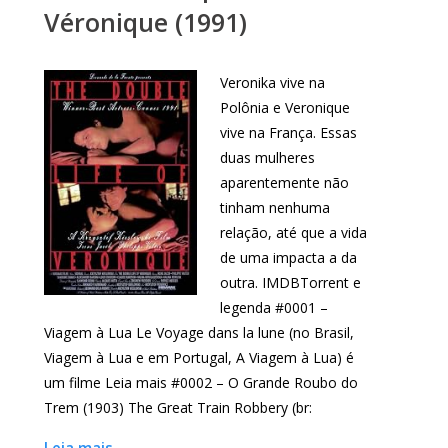
Véronique (1991)
Veronika vive na
Polônia e Veronique
vive na França. Essas
duas mulheres
aparentemente não
tinham nenhuma
relação, até que a vida
de uma impacta a da
outra. IMDBTorrent e
legenda #0001 –
Viagem à Lua Le Voyage dans la lune (no Brasil,
Viagem à Lua e em Portugal, A Viagem à Lua) é
um filme Leia mais #0002 – O Grande Roubo do
Trem (1903) The Great Train Robbery (br: