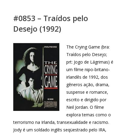
#0853 – Traídos pelo
Desejo (1992)
The Crying Game (bra:
Traídos pelo Desejo;
prt: Jogo de Lágrimas) é
um filme nipo-britano-
irlandês de 1992, dos
gêneros ação, drama,
suspense e romance,
escrito e dirigido por
Neil Jordan. O filme
explora temas como o
terrorismo na Irlanda, transexualidade e racismo.
Jody é um soldado inglês seqüestrado pelo IRA,