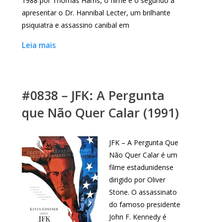
1988 por Thomas Harris, o filme é o segundo a
apresentar o Dr. Hannibal Lecter, um brilhante
psiquiatra e assassino canibal em
Leia mais
#0838 – JFK: A Pergunta
que Não Quer Calar (1991)
JFK – A Pergunta Que
Não Quer Calar é um
filme estadunidense
dirigido por Oliver
Stone. O assassinato
do famoso presidente
John F. Kennedy é