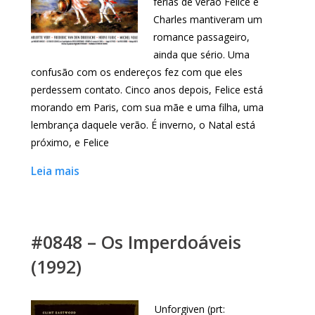
férias de verão Felice e
Charles mantiveram um
romance passageiro,
ainda que sério. Uma
confusão com os endereços fez com que eles
perdessem contato. Cinco anos depois, Felice está
morando em Paris, com sua mãe e uma filha, uma
lembrança daquele verão. É inverno, o Natal está
próximo, e Felice
Leia mais
#0848 – Os Imperdoáveis
(1992)
Unforgiven (prt: