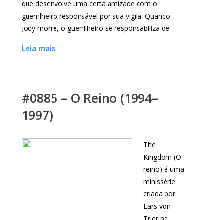
que desenvolve uma certa amizade com o
guerrilheiro responsável por sua vigila. Quando
Jody morre, o guerrilheiro se responsabiliza de
Leia mais
#0885 – O Reino (1994–
1997)
The
Kingdom (O
reino) é uma
minissérie
criada por
Lars von
Trier na