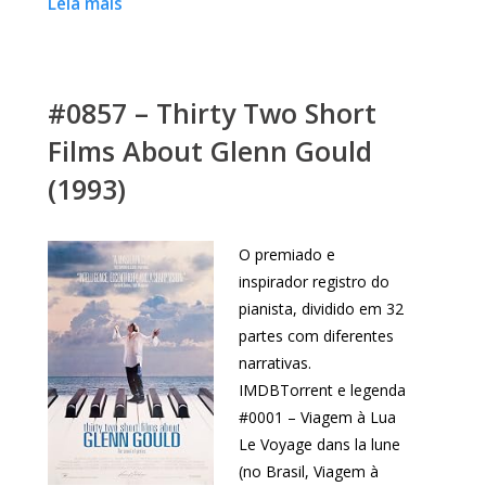
Leia mais
#0857 – Thirty Two Short
Films About Glenn Gould
(1993)
O premiado e
inspirador registro do
pianista, dividido em 32
partes com diferentes
narrativas.
IMDBTorrent e legenda
#0001 – Viagem à Lua
Le Voyage dans la lune
(no Brasil, Viagem à