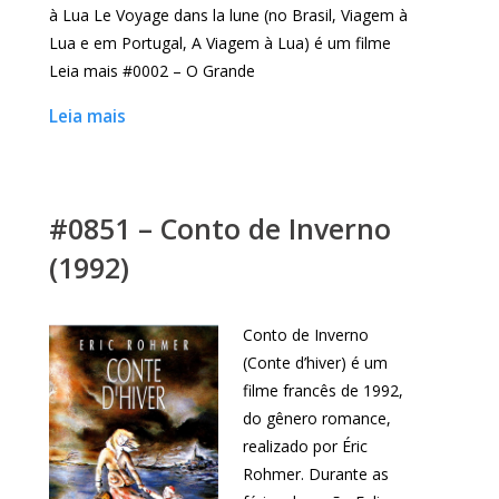
à Lua Le Voyage dans la lune (no Brasil, Viagem à
Lua e em Portugal, A Viagem à Lua) é um filme
Leia mais #0002 – O Grande
Leia mais
#0851 – Conto de Inverno
(1992)
Conto de Inverno
(Conte d’hiver) é um
filme francês de 1992,
do gênero romance,
realizado por Éric
Rohmer. Durante as