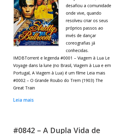
desafiou a comunidade
onde vive, quando
resolveu criar os seus
próprios passos ao
invés de dançar
coreografias já
conhecidas.
IMDBTorrent e legenda #0001 – Viagem à Lua Le
Voyage dans la lune (no Brasil, Viagem à Lua e em
Portugal, A Viagem à Lua) é um filme Leia mais
#0002 – O Grande Roubo do Trem (1903) The
Great Train
Leia mais
#0842 – A Dupla Vida de