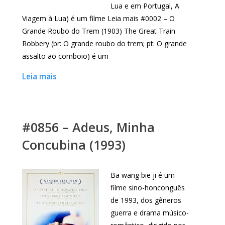
Lua e em Portugal, A
Viagem à Lua) é um filme Leia mais #0002 – O
Grande Roubo do Trem (1903) The Great Train
Robbery (br: O grande roubo do trem; pt: O grande
assalto ao comboio) é um
Leia mais
#0856 – Adeus, Minha
Concubina (1993)
Ba wang bie ji é um
filme sino-honconguês
de 1993, dos gêneros
guerra e drama músico-