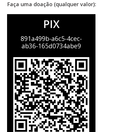
Faça uma doação (qualquer valor):
PIX
891a499b-a6c5-4cec-
ab36-165d0734abe9