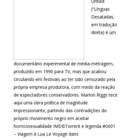
Untied
(“Línguas
Desatadas,
em tradução
direta) é um
documentário experimental de média-metragem,
produzido em 1990 para TV, mas que acabou
circulando em festivais ao ter sido censurado pela
própria empresa produtora, com medo da reação
de espectadores conservadores. Marlon Riggs tece
aqui uma obra política de magnitude
impressionante, partindo das contradições do
próprio movimento negro em aceitar
homossexualidade IMDBTorrent e legenda #0001
– Viagem à Lua Le Voyage dans