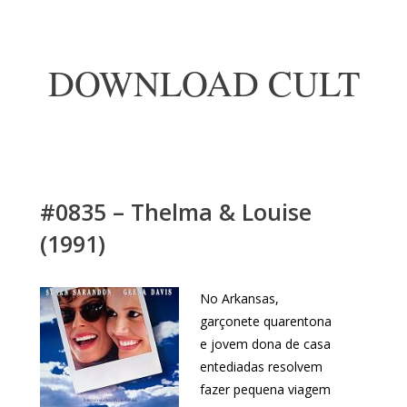
DOWNLOAD CULT
#0835 – Thelma & Louise
(1991)
No Arkansas,
garçonete quarentona
e jovem dona de casa
entediadas resolvem
fazer pequena viagem