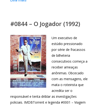
Leia mais
#0844 – O Jogador (1992)
Um executivo de
estúdio pressionado
por série de fracassos
de bilheteria
consecutivos começa a
receber ameaças
anônimas. Obcecado
com as mensagens, ele
mata o roteirista que
acredita ser o
responsável e tenta driblar as investigações
policiais. IMDBTorrent e legenda #0001 – Viagem