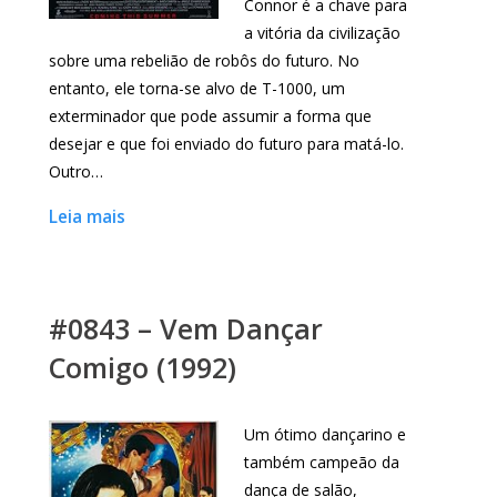
Connor é a chave para
a vitória da civilização
sobre uma rebelião de robôs do futuro. No
entanto, ele torna-se alvo de T-1000, um
exterminador que pode assumir a forma que
desejar e que foi enviado do futuro para matá-lo.
Outro…
Leia mais
#0843 – Vem Dançar
Comigo (1992)
Um ótimo dançarino e
também campeão da
dança de salão,