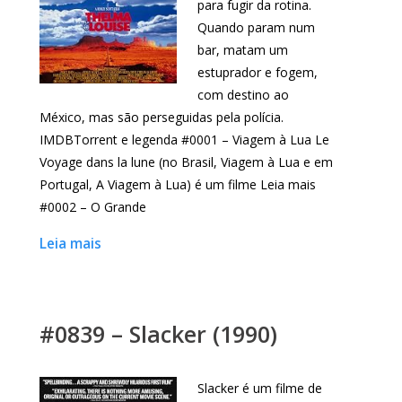
para fugir da rotina.
Quando param num
bar, matam um
estuprador e fogem,
com destino ao
México, mas são perseguidas pela polícia.
IMDBTorrent e legenda #0001 – Viagem à Lua Le
Voyage dans la lune (no Brasil, Viagem à Lua e em
Portugal, A Viagem à Lua) é um filme Leia mais
#0002 – O Grande
Leia mais
#0839 – Slacker (1990)
Slacker é um filme de