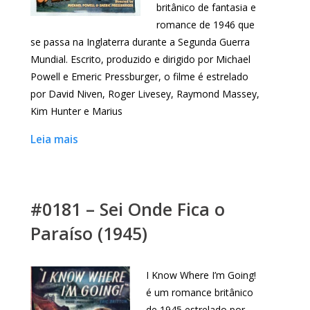
britânico de fantasia e
romance de 1946 que
se passa na Inglaterra durante a Segunda Guerra
Mundial. Escrito, produzido e dirigido por Michael
Powell e Emeric Pressburger, o filme é estrelado
por David Niven, Roger Livesey, Raymond Massey,
Kim Hunter e Marius
Leia mais
#0181 – Sei Onde Fica o
Paraíso (1945)
I Know Where I’m Going!
é um romance britânico
de 1945 estrelado por