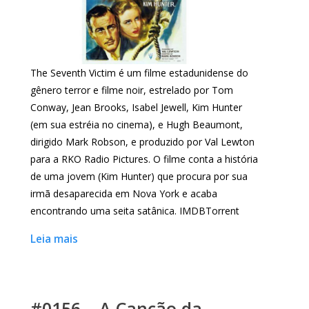
The Seventh Victim é um filme estadunidense do
gênero terror e filme noir, estrelado por Tom
Conway, Jean Brooks, Isabel Jewell, Kim Hunter
(em sua estréia no cinema), e Hugh Beaumont,
dirigido Mark Robson, e produzido por Val Lewton
para a RKO Radio Pictures. O filme conta a história
de uma jovem (Kim Hunter) que procura por sua
irmã desaparecida em Nova York e acaba
encontrando uma seita satânica. IMDBTorrent
Leia mais
#0156 – A Canção da