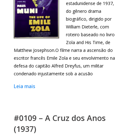
estadunidense de 1937,
do gênero drama
biográfico, dirigido por
William Dieterle, com
roteiro baseado no livro
Zola and His Time, de
Matthew Josephson.O filme narra a ascensão do
escritor francês Emile Zola e seu envolvimento na
defesa do capitão Alfred Dreyfus, um militar
condenado injustamente sob a acusão
Leia mais
#0109 – A Cruz dos Anos
(1937)