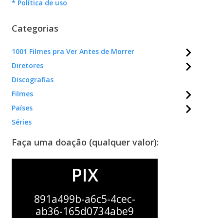
* Política de uso
Categorias
1001 Filmes pra Ver Antes de Morrer
Diretores
Discografias
Filmes
Países
Séries
Faça uma doação (qualquer valor):
PIX
891a499b-a6c5-4cec-
ab36-165d0734abe9