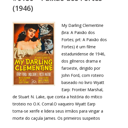
(1946)
My Darling Clementine
(bra: A Paixão dos
Fortes; prt: A Paixão dos
Fortes) é um filme
estadunidense de 1946,
dos gêneros drama e
faroeste, dirigido por
John Ford, com roteiro
baseado no livro Wyatt
Earp: Frontier Marshal,
de Stuart N. Lake, que conta a história do mítico
tiroteio no O.K. Corral.O vaqueiro Wyatt Earp
torna-se xerife e lidera seus irmãos para vingar a
morte do caçula James. Os primeiros suspeitos