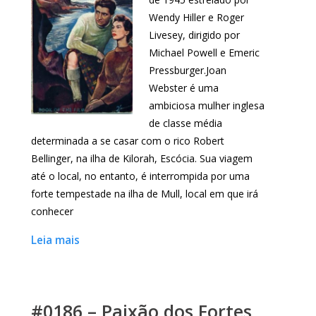
Wendy Hiller e Roger
Livesey, dirigido por
Michael Powell e Emeric
Pressburger.Joan
Webster é uma
ambiciosa mulher inglesa
de classe média
determinada a se casar com o rico Robert
Bellinger, na ilha de Kilorah, Escócia. Sua viagem
até o local, no entanto, é interrompida por uma
forte tempestade na ilha de Mull, local em que irá
conhecer
Leia mais
#0186 – Paixão dos Fortes