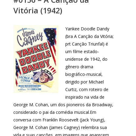
Vitória (1942)
Yankee Doodle Dandy
(bra A Canção da Vitória;
prt Canção Triunfal) é
um filme estado-
unidense de 1942, do
gênero drama
biográfico-musical,
dirigido por Michael
Curtiz, com roteiro de
inspirado na vida de
George M. Cohan, um dos pioneiros da Broadway,
considerado o pai da comédia musical.Em
conversa com Franklin Roosevelt (Jack Young),
George M. Cohan (James Cagney) relembra sua
vida e suas canções, em imagens que aparecem