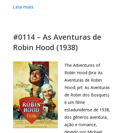
Leia mais
#0114 – As Aventuras de
Robin Hood (1938)
The Adventures of
Robin Hood (bra: As
Aventuras de Robin
Hood; prt: As Aventuras
de Robin dos Bosques)
é um filme
estadunidense de 1938,
dos gêneros aventura,
ação e romance,
dirigido por Michael