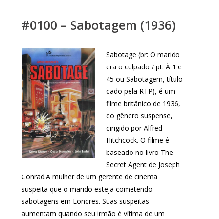
#0100 – Sabotagem (1936)
Sabotage (br: O marido
era o culpado / pt: À 1 e
45 ou Sabotagem, título
dado pela RTP), é um
filme britânico de 1936,
do gênero suspense,
dirigido por Alfred
Hitchcock. O filme é
baseado no livro The
Secret Agent de Joseph
Conrad.A mulher de um gerente de cinema
suspeita que o marido esteja cometendo
sabotagens em Londres. Suas suspeitas
aumentam quando seu irmão é vítima de um