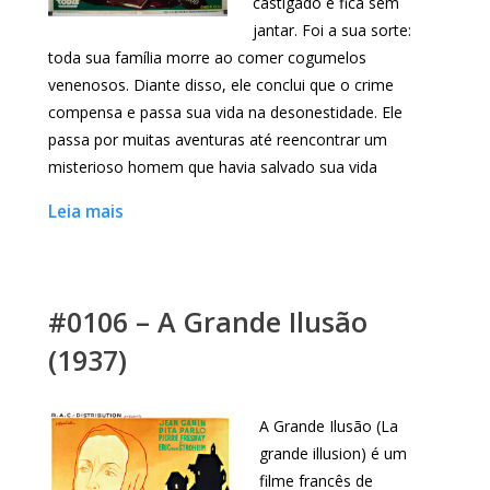
castigado e fica sem
jantar. Foi a sua sorte:
toda sua família morre ao comer cogumelos
venenosos. Diante disso, ele conclui que o crime
compensa e passa sua vida na desonestidade. Ele
passa por muitas aventuras até reencontrar um
misterioso homem que havia salvado sua vida
Leia mais
#0106 – A Grande Ilusão
(1937)
A Grande Ilusão (La
grande illusion) é um
filme francês de