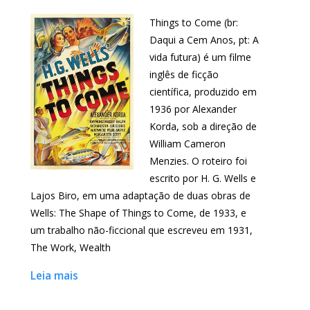
Things to Come (br:
Daqui a Cem Anos, pt: A
vida futura) é um filme
inglês de ficção
científica, produzido em
1936 por Alexander
Korda, sob a direção de
William Cameron
Menzies. O roteiro foi
escrito por H. G. Wells e
Lajos Biro, em uma adaptação de duas obras de
Wells: The Shape of Things to Come, de 1933, e
um trabalho não-ficcional que escreveu em 1931,
The Work, Wealth
Leia mais