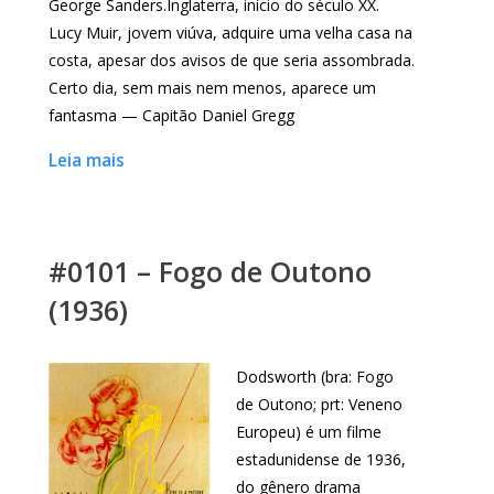
George Sanders.Inglaterra, início do século XX.
Lucy Muir, jovem viúva, adquire uma velha casa na
costa, apesar dos avisos de que seria assombrada.
Certo dia, sem mais nem menos, aparece um
fantasma — Capitão Daniel Gregg
Leia mais
#0101 – Fogo de Outono
(1936)
Dodsworth (bra: Fogo
de Outono; prt: Veneno
Europeu) é um filme
estadunidense de 1936,
do gênero drama