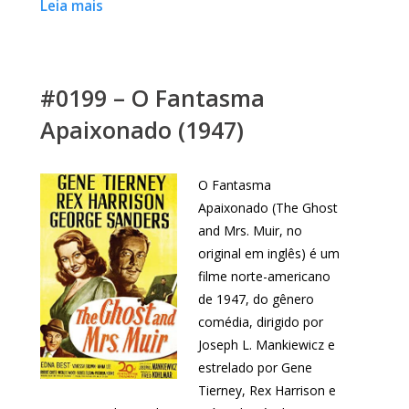
Leia mais
#0199 – O Fantasma
Apaixonado (1947)
O Fantasma
Apaixonado (The Ghost
and Mrs. Muir, no
original em inglês) é um
filme norte-americano
de 1947, do gênero
comédia, dirigido por
Joseph L. Mankiewicz e
estrelado por Gene
Tierney, Rex Harrison e