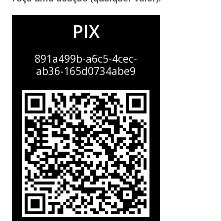
PIX
891a499b-a6c5-4cec-
ab36-165d0734abe9